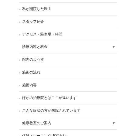
私が開院した理由
スタッフ紹介
アクセス・駐車場・時間
診療内容と料金
院内のようす
施術の流れ
施術内容
ほかの治療院とはここが違います
こんな症状の方が来院されています
健康教室のご案内
体幹トレーニング JOYトレ