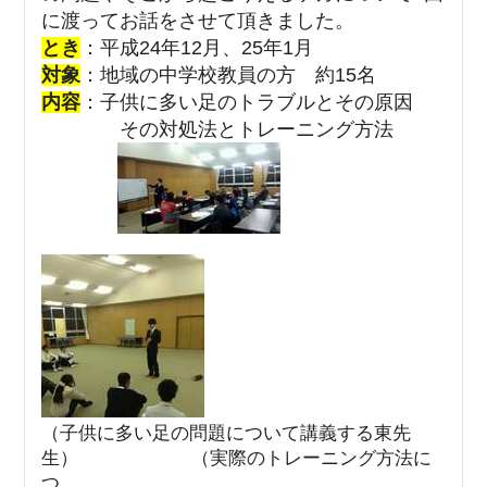
に渡ってお話をさせて頂きました。
とき
：平成24年12月、25年1月
対象
：地域の中学校教員の方 約15名
内容
：子供に多い足のトラブルとその原因
その対処法とトレーニング方法
（子供に多い足の問題について講義する東先
生）
（実際のトレーニング方法に