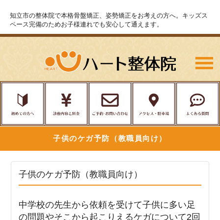
知立市の整体院で本格骨盤矯正、姿勢矯正をお考えの方へ。キッズス
ペース完備のためお子様連れでも安心して通えます。
子供のケガ予防（教職員向け）
子供のケガ予防（教職員向け）
中学校の先生から依頼を受けて子供に多い足
の問題やそこから起こりえるケガについて2回