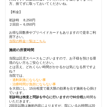
方、捨てずに取っておいてくださいね。
【料金】
初診時 8,250円
２回目～ 6,050円
お得な回数券やプリペイドカードもありますので是非ご利
用下さい。
当院の料金一覧はこちら
施術の所要時間
当院は託児スペースもございますので、お子様を預ける環
境のない方もご安心ください。
とは言え、どれくらい時間がかかるかは気になる所ですよ
ね？
当院では、
・過剰刺激にならない事
・治療時間が負担にならない事
を大切にし、15分程度で最大限の効果を出す施術を心掛け
ています。
初診時は検査と問診を中心に行いますので80分程
お時間を
いただきます。
2回目以降は施術内容によりますが、院にいるお時間は20