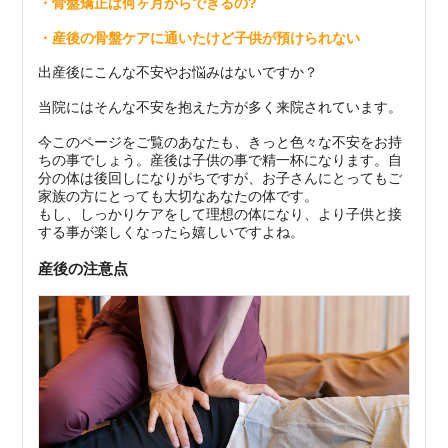
・骨盤矯正は何ヶ月からできるの?
・産後の骨盤ケアに通いたけど子供が預けられない
出産後にこんな不安やお悩みはないですか？
当院にはそんな不安を抱えた方が多く来院されています。
今このページをご覧のあなたも、きっと色々な不安をお持
ちの事でしょう。
産後は子供の事で精一杯になります。
自
分の体は後回しになりがちですが、お子さんにとっても
ご
家族の方にとっても大切なあなたの体です。
もし、しっかりケアをして理想の体になり、より子供と接
する事が
楽しくなったら嬉しいですよね。
産後の注意点