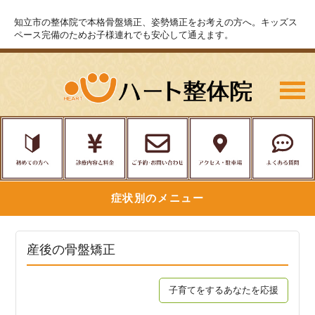
知立市の整体院で本格骨盤矯正、姿勢矯正をお考えの方へ。キッズス
ペース完備のためお子様連れでも安心して通えます。
症状別のメニュー
産後の骨盤矯正
子育てをするあなたを応援