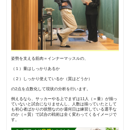
姿勢を支える筋肉＝インナーマッスルの、
（１）量はしっかりあるか
（２）しっかり使えているか（質はどうか）
の2点を点数化して現状の分析を行います。
例えるなら、サッカーやる上でまずは11人（＝量）が揃っ
ていないと試合になりませんし、人数は揃っていたとして
も初心者ばかりの状態なのか週何日は練習している選手な
のか（＝質）で試合の戦術は全く変わってくるイメージで
す。