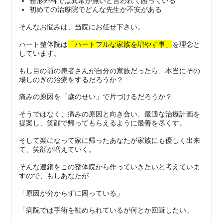
整形外科では異常が無いと言われて困っている
初めての治療院でどんな先生か不安がある
そんなお悩みは、当院にお任せ下さい。
ハート整体院は
「ハートフルな家族を増やす事」
を理念と
しています。
もし目の前の患者さんが自分の家族だったら、本当にその
場しのぎの治療をするだろうか？
痛みの原因を「歳のせい」で片づけるだろうか？
そうではなく、痛みの原因と向き合い、最適な治療計画を
提案し、笑顔で帰ってもらえるように最善を尽くす。
そして楽になって家に帰ったあなたが家族にも優しく出来
て、笑顔が増えていく。
そんな連鎖をこの整体院から作っていきたいと考えていま
すので、もしあなたが
「原因が分からずに困っている」
「病院では手術を勧められているが何とか回避したい」