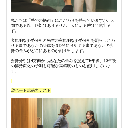
私たちは「手での施術」にこだわりを持っていますが、人
間である以上絶対はありませんし人による差は当然出ま
す。
客観的な姿勢分析と先生の主観的な姿勢分析を照らし合わ
せる事であなたの身体を３D的に分析する事であなたの姿
勢の歪みがどこにあるのか割り出します。
姿勢分析は4方向からあなたの歪みを捉えて5年後、10年後
の姿勢変化の予測も可能な高精度のものを使用していま
す。
②ハート式筋力テスト