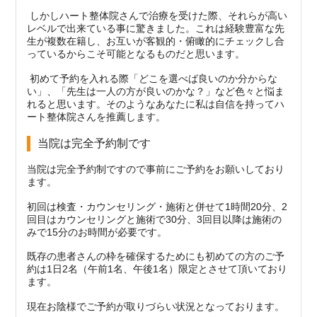
しかしハート整体院さんで治療を受けた際、それらが高い
レベルで出来ている事に驚きました。これは経験豊富な先
生が複数在籍し、お互いが客観的・俯瞰的にチェックし合
っているからこそ可能となるものだと思います。
初めて予約を入れる際「どこを選べば良いのか分からな
い」、「先生は一人の方が良いのかな？」など色々と悩ま
れると思います。そのようなあなたに私は自信を持ってハ
ート整体院さんを推薦します。
当院は完全予約制です
当院は完全予約制ですので事前にご予約をお願いしており
ます。
初回は検査・カウンセリング・施術と併せて1時間20分、2
回目はカウンセリングと施術で30分、3回目以降は施術の
みで15分のお時間が必要です。
既存の患者さんの枠を確保するためにも初めての方のご予
約は1日2名（午前1名、午後1名）限定とさせて頂いており
ます。
現在お陰様でご予約が取りづらい状況となっております。