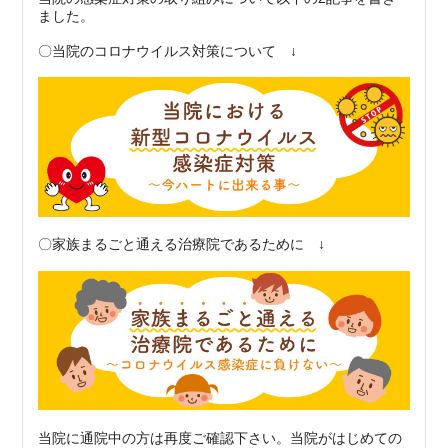
ました。
〇当院のコロナウイルス対策について ↓
〇家族まるごと通える治療院であるために ↓
当院に通院中の方は再度ご確認下さい。当院がはじめての