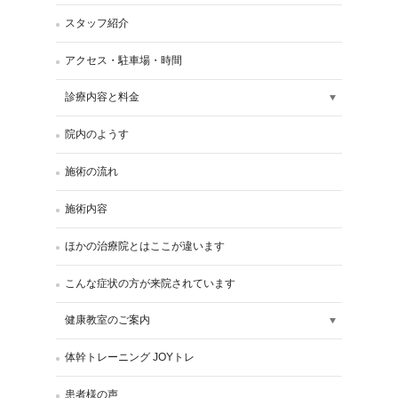
スタッフ紹介
アクセス・駐車場・時間
診療内容と料金
院内のようす
施術の流れ
施術内容
ほかの治療院とはここが違います
こんな症状の方が来院されています
健康教室のご案内
体幹トレーニング JOYトレ
患者様の声