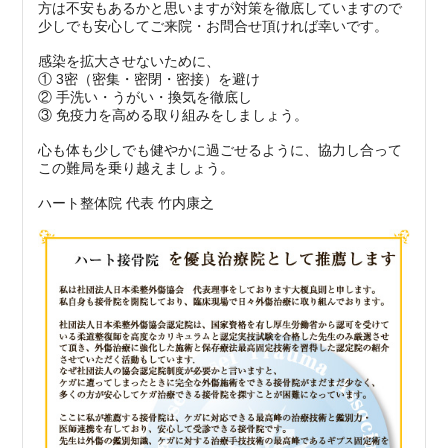
方は不安もあるかと思いますが対策を徹底していますので
少しでも安心してご来院・お問合せ頂ければ幸いです。
感染を拡大させないために、
① 3密（密集・密閉・密接）を避け
② 手洗い・うがい・換気を徹底し
③ 免疫力を高める取り組みをしましょう。
心も体も少しでも健やかに過ごせるように、協力し合って
この難局を乗り越えましょう。
ハート整体院 代表 竹内康之