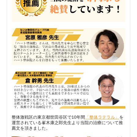
整体激戦区の東京都世田谷区で10年間
「整体ラテラル」
を
運営されている峯木康之郎先生より当院の治療について推
薦文を頂きました。