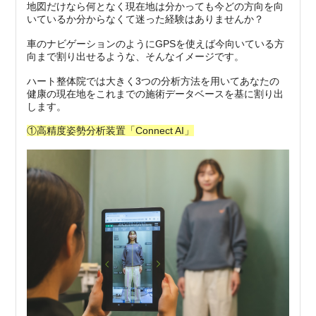
地図だけなら何となく現在地は分かっても今どの方向を向
いているか分からなくて迷った経験はありませんか？
車のナビゲーションのようにGPSを使えば今向いている方
向まで割り出せるような、そんなイメージです。
ハート整体院では大きく3つの分析方法を用いてあなたの
健康の現在地をこれまでの施術データベースを基に割り出
します。
①高精度姿勢分析装置「Connect AI」