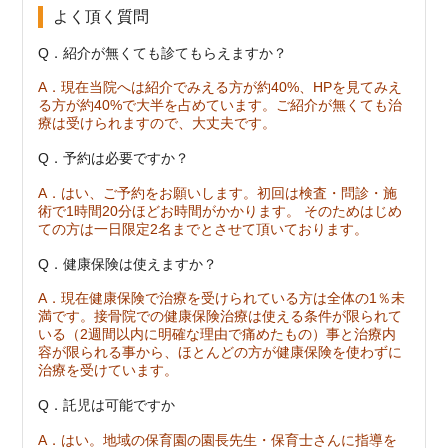
よく頂く質問
Q．紹介が無くても診てもらえますか？
A．現在当院へは紹介でみえる方が約40%、HPを見てみえ
る方が約40%で大半を占めています。ご紹介が無くても治
療は受けられますので、大丈夫です。
Q．予約は必要ですか？
A．はい、ご予約をお願いします。初回は検査・問診・施
術で1時間20分ほどお時間がかかります。 そのためはじめ
ての方は一日限定2名までとさせて頂いております。
Q．健康保険は使えますか？
A．現在健康保険で治療を受けられている方は全体の1％未
満です。接骨院での健康保険治療は使える条件が限られて
いる（2週間以内に明確な理由で痛めたもの）事と治療内
容が限られる事から、ほとんどの方が健康保険を使わずに
治療を受けています。
Q．託児は可能ですか
A．はい。地域の保育園の園長先生・保育士さんに指導を