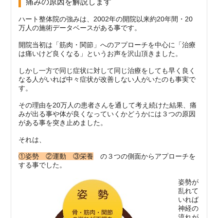
痛みの原因を解説します
ハート整体院の強みは、2002年の開院以来約20年間・20
万人の施術データベースがある事です。
開院当初は「筋肉・関節」へのアプローチを中心に「治療
は痛いけど良くなる」というお声を沢山頂きました。
しかし一方で同じ症状に対して同じ治療をしても早く良く
なる人がいれば中々症状が改善しない人がいたのも事実で
す。
その理由を20万人の患者さんを通して考え続けた結果、痛
みが出る事や体が良くなっていくかどうかには３つの原因
がある事を突き止めました。
それは、
①姿勢 ②運動 ③栄養
の３つの側面からアプローチを
する事でした。
姿勢が
乱れて
いれば
神経の
流れが