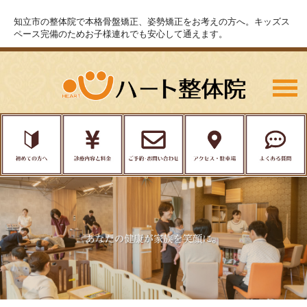
知立市の整体院で本格骨盤矯正、姿勢矯正をお考えの方へ。キッズス
ペース完備のためお子様連れでも安心して通えます。