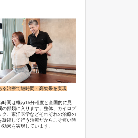
ある治療で短時間・高効果を実現
術時間は概ね15分程度と全国的に見
間の部類に入ります。整体、カイロプ
ック、東洋医学などそれぞれの治療の
を凝縮して行う治療だからこそ短い時
い効果を実現しています。