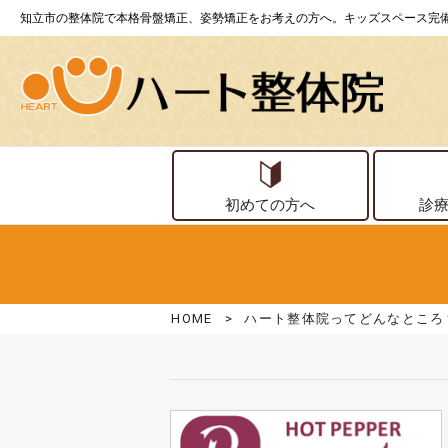
知立市の整体院で本格骨盤矯正、姿勢矯正をお考えの方へ。キッズスペース完
初めての方へ
診
HOME
>
ハート整体院ってどんなところ