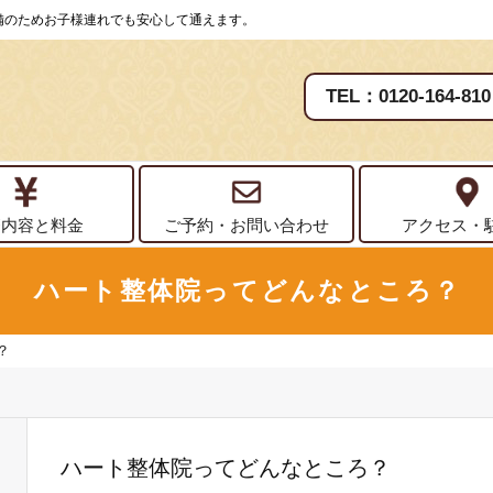
備のためお子様連れでも安心して通えます。
TEL：0120-164-810
療内容と料金
ご予約・お問い合わせ
アクセス・
ハート整体院ってどんなところ？
？
ハート整体院ってどんなところ？