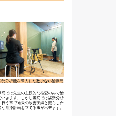
I姿勢分析機を導入した数少ない治療院
療院では先生の主観的な検査のみで治
でいきます。しかし当院では姿勢分析
に行う事で過去の改善実績と照らし合
適な治療計画を立てる事が出来ます。