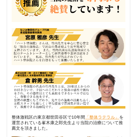
整体激戦区の東京都世田谷区で10年間
「整体ラテラル」
を
運営されている峯木康之郎先生より当院の治療について推
薦文を頂きました。