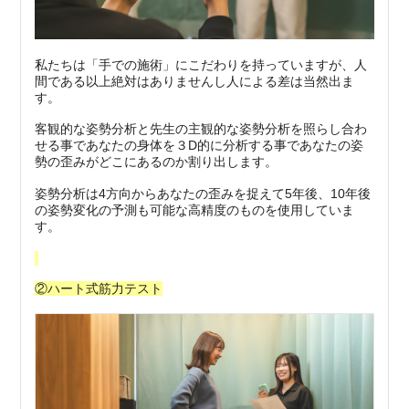
私たちは「手での施術」にこだわりを持っていますが、人
間である以上絶対はありませんし人による差は当然出ま
す。
客観的な姿勢分析と先生の主観的な姿勢分析を照らし合わ
せる事であなたの身体を３D的に分析する事であなたの姿
勢の歪みがどこにあるのか割り出します。
姿勢分析は4方向からあなたの歪みを捉えて5年後、10年後
の姿勢変化の予測も可能な高精度のものを使用していま
す。
②ハート式筋力テスト