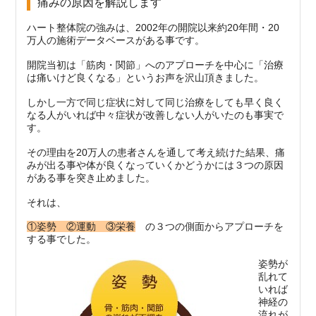
痛みの原因を解説します
ハート整体院の強みは、2002年の開院以来約20年間・20
万人の施術データベースがある事です。
開院当初は「筋肉・関節」へのアプローチを中心に「治療
は痛いけど良くなる」というお声を沢山頂きました。
しかし一方で同じ症状に対して同じ治療をしても早く良く
なる人がいれば中々症状が改善しない人がいたのも事実で
す。
その理由を20万人の患者さんを通して考え続けた結果、痛
みが出る事や体が良くなっていくかどうかには３つの原因
がある事を突き止めました。
それは、
①姿勢 ②運動 ③栄養
の３つの側面からアプローチを
する事でした。
姿勢が
乱れて
いれば
神経の
流れが