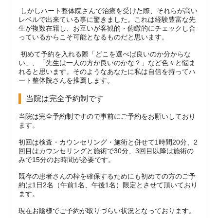
しかしハート整体院さんで治療を受けた際、それらが高い
レベルで出来ている事に驚きました。これは経験豊富な先
生が複数在籍し、お互いが客観的・俯瞰的にチェックし合
っているからこそ可能となるものだと思います。
初めて予約を入れる際「どこを選べば良いのか分からな
い」、「先生は一人の方が良いのかな？」など色々と悩ま
れると思います。そのようなあなたに私は自信を持ってハ
ート整体院さんを推薦します。
当院は完全予約制です
当院は完全予約制ですので事前にご予約をお願いしており
ます。
初回は検査・カウンセリング・施術と併せて1時間20分、2
回目はカウンセリングと施術で30分、3回目以降は施術の
みで15分のお時間が必要です。
既存の患者さんの枠を確保するためにも初めての方のご予
約は1日2名（午前1名、午後1名）限定とさせて頂いており
ます。
現在お陰様でご予約が取りづらい状況となっております。