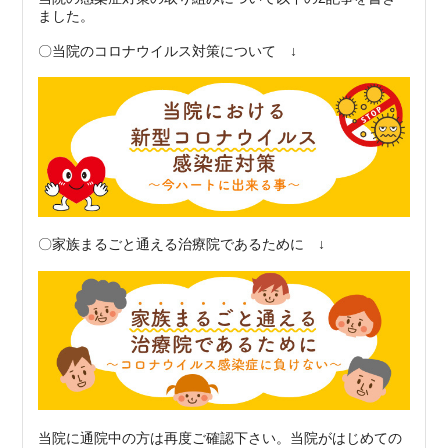
ました。
〇当院のコロナウイルス対策について ↓
〇家族まるごと通える治療院であるために ↓
当院に通院中の方は再度ご確認下さい。当院がはじめての