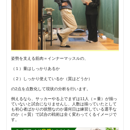
姿勢を支える筋肉＝インナーマッスルの、
（１）量はしっかりあるか
（２）しっかり使えているか（質はどうか）
の2点を点数化して現状の分析を行います。
例えるなら、サッカーやる上でまずは11人（＝量）が揃っ
ていないと試合になりませんし、人数は揃っていたとして
も初心者ばかりの状態なのか週何日は練習している選手な
のか（＝質）で試合の戦術は全く変わってくるイメージで
す。