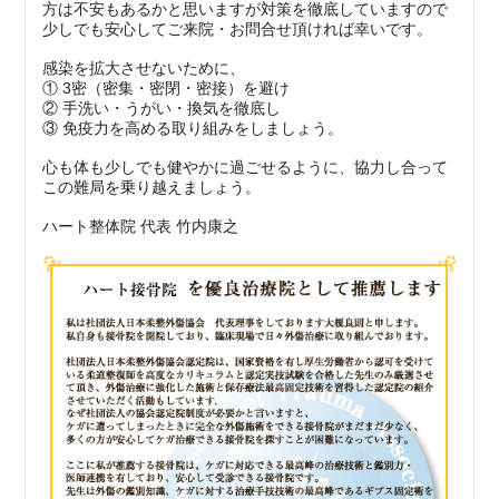
方は不安もあるかと思いますが対策を徹底していますので
少しでも安心してご来院・お問合せ頂ければ幸いです。
感染を拡大させないために、
① 3密（密集・密閉・密接）を避け
② 手洗い・うがい・換気を徹底し
③ 免疫力を高める取り組みをしましょう。
心も体も少しでも健やかに過ごせるように、協力し合って
この難局を乗り越えましょう。
ハート整体院 代表 竹内康之