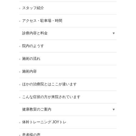
スタッフ紹介
アクセス・駐車場・時間
診療内容と料金
院内のようす
施術の流れ
施術内容
ほかの治療院とはここが違います
こんな症状の方が来院されています
健康教室のご案内
体幹トレーニング JOYトレ
患者様の声