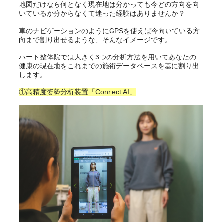
地図だけなら何となく現在地は分かっても今どの方向を向
いているか分からなくて迷った経験はありませんか？
車のナビゲーションのようにGPSを使えば今向いている方
向まで割り出せるような、そんなイメージです。
ハート整体院では大きく3つの分析方法を用いてあなたの
健康の現在地をこれまでの施術データベースを基に割り出
します。
①高精度姿勢分析装置「Connect AI」