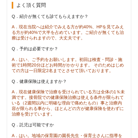
よく頂く質問
Q．紹介が無くても診てもらえますか？
A．現在当院へは紹介でみえる方が約40%、HPを見てみえ
る方が約40%で大半を占めています。ご紹介が無くても治
療は受けられますので、大丈夫です。
Q．予約は必要ですか？
A．はい、ご予約をお願いします。初回は検査・問診・施
術で1時間20分ほどお時間がかかります。 そのためはじめ
ての方は一日限定2名までとさせて頂いております。
Q．健康保険は使えますか？
A．現在健康保険で治療を受けられている方は全体の1％未
満です。接骨院での健康保険治療は使える条件が限られて
いる（2週間以内に明確な理由で痛めたもの）事と治療内
容が限られる事から、ほとんどの方が健康保険を使わずに
治療を受けています。
Q．託児は可能ですか
A．はい。地域の保育園の園長先生・保育士さんに指導を