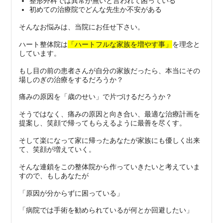
整形外科では異常が無いと言われて困っている
初めての治療院でどんな先生か不安がある
そんなお悩みは、当院にお任せ下さい。
ハート整体院は
「ハートフルな家族を増やす事」
を理念と
しています。
もし目の前の患者さんが自分の家族だったら、本当にその
場しのぎの治療をするだろうか？
痛みの原因を「歳のせい」で片づけるだろうか？
そうではなく、痛みの原因と向き合い、最適な治療計画を
提案し、笑顔で帰ってもらえるように最善を尽くす。
そして楽になって家に帰ったあなたが家族にも優しく出来
て、笑顔が増えていく。
そんな連鎖をこの整体院から作っていきたいと考えていま
すので、もしあなたが
「原因が分からずに困っている」
「病院では手術を勧められているが何とか回避したい」