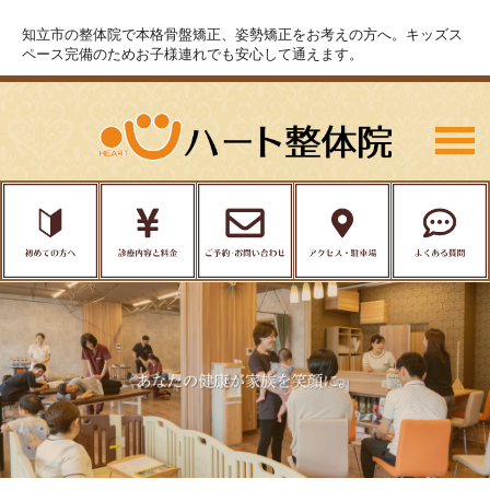
知立市の整体院で本格骨盤矯正、姿勢矯正をお考えの方へ。キッズス
ペース完備のためお子様連れでも安心して通えます。