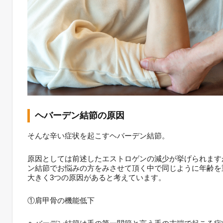
ヘバーデン結節の原因
そんな辛い症状を起こすヘバーデン結節。
原因としては前述したエストロゲンの減少が挙げられます
ン結節でお悩みの方をみさせて頂く中で同じように年齢を
大きく3つの原因があると考えています。
①肩甲骨の機能低下