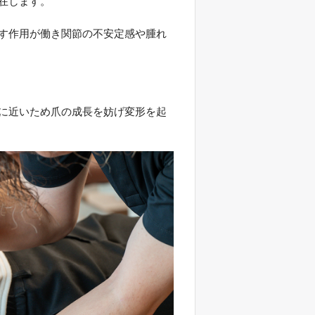
在します。
す作用が働き関節の不安定感や腫れ
に近いため爪の成長を妨げ変形を起