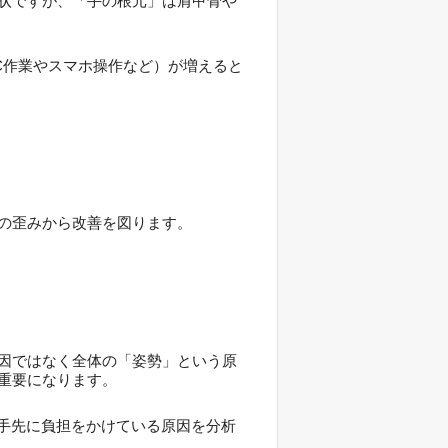
状ですが、「手の根元」は肩甲骨や
C作業やスマホ操作など）が増えると
の歪みから改善を図ります。
因ではなく全体の「姿勢」という原
重要になります。
て手先に負担をかけている原因を分析