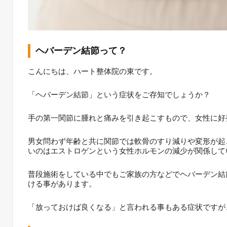
ヘバーデン結節って？
こんにちは、ハート整体院の東です。
「ヘバーデン結節」
という症状をご存知でしょうか？
手の第一関節に腫れと痛みを引き起こすもので、女性に好
男女問わず年齢と共に関節では軟骨のすり減りや変形が起
いのはエストロゲンという女性ホルモンの減少が関係して
普段施術をしている中でもご家族の方などでヘバーデン結
ける事があります。
「放っておけば良くなる」と言われる事もある症状ですが