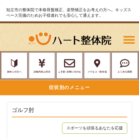
知立市の整体院で本格骨盤矯正、姿勢矯正をお考えの方へ。キッズス
ペース完備のためお子様連れでも安心して通えます。
症状別のメニュー
ゴルフ肘
スポーツを頑張るあなたを応援