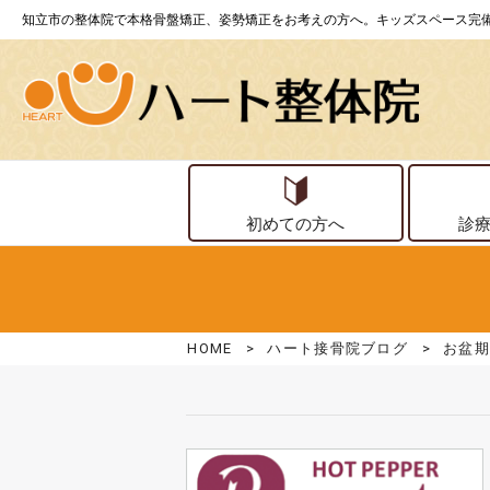
知立市の整体院で本格骨盤矯正、姿勢矯正をお考えの方へ。キッズスペース完
初めての方へ
診
HOME
>
ハート接骨院ブログ
>
お盆期