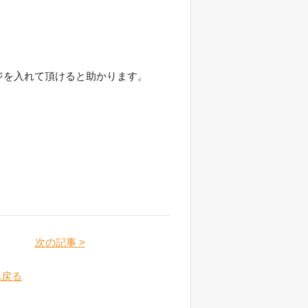
ジを入れて頂けると助かります。
次の記事 >
へ戻る